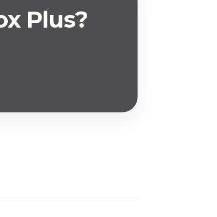
ox Plus?