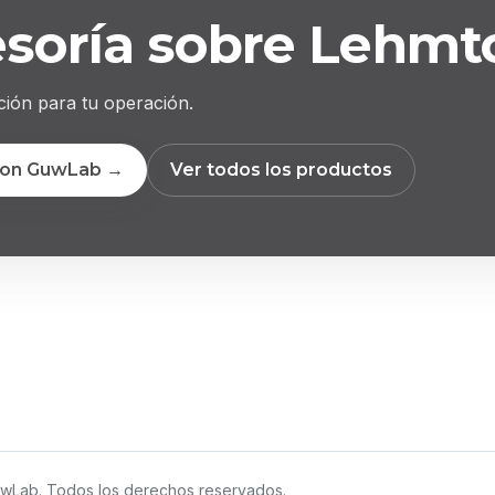
esoría sobre Lehmt
ción para tu operación.
con GuwLab →
Ver todos los productos
wLab. Todos los derechos reservados.