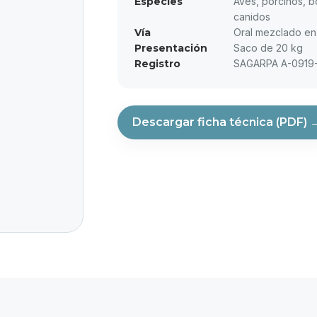
Especies
Aves, porcinos, b
canidos
Vía
Oral mezclado en 
Presentación
Saco de 20 kg
Registro
SAGARPA A-0919-
Descargar ficha técnica (PDF) 