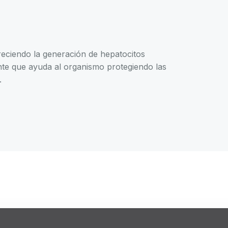
reciendo la generación de hepatocitos
nte que ayuda al organismo protegiendo las
.