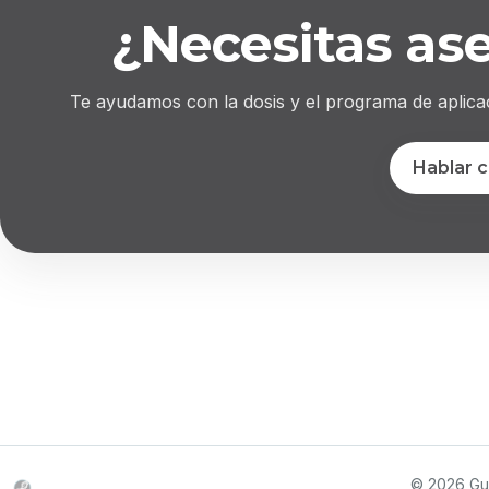
¿Necesitas as
Te ayudamos con la dosis y el programa de aplica
Hablar 
© 2026 Gu