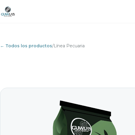
← Todos los productos
/
Línea Pecuaria