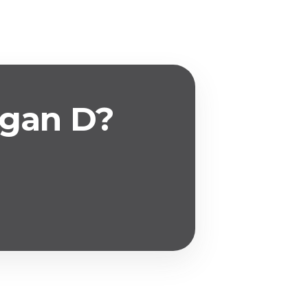
rgan D?