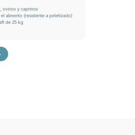
, ovinos y caprinos
el alimento (resistente a peletizado)
aft de 25 kg
→