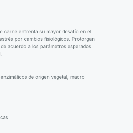
 de carne enfrenta su mayor desafío en el
estrés por cambios fisiológicos. Protorgan
e de acuerdo a los parámetros esperados
.
 enzimáticos de origen vegetal, macro
icas