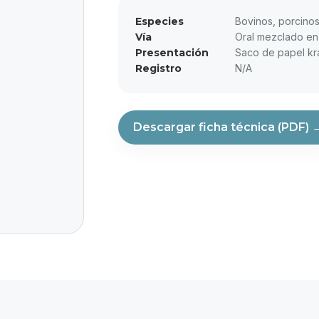
Especies
Bovinos, porcinos
Vía
Oral mezclado en 
Presentación
Saco de papel kr
Registro
N/A
Descargar ficha técnica (PDF) 