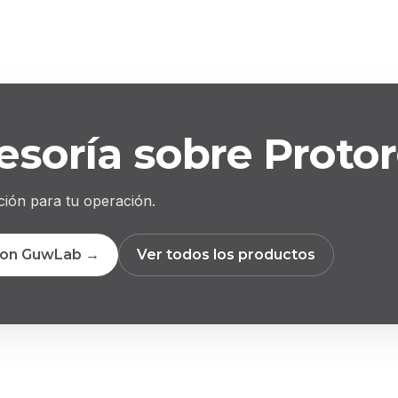
esoría sobre Proto
ción para tu operación.
con GuwLab →
Ver todos los productos