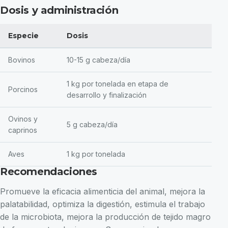
Dosis y administración
Especie
Dosis
Bovinos
10-15 g cabeza/día
1 kg por tonelada en etapa de
Porcinos
desarrollo y finalización
Ovinos y
5 g cabeza/día
caprinos
Aves
1 kg por tonelada
Recomendaciones
Promueve la eficacia alimenticia del animal, mejora la
palatabilidad, optimiza la digestión, estimula el trabajo
de la microbiota, mejora la producción de tejido magro